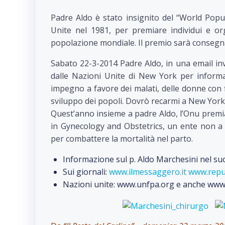
Padre Aldo è stato insignito del “World Popul
Unite nel 1981, per premiare individui e org
popolazione mondiale. Il premio sarà consegna
Sabato 22-3-2014 Padre Aldo, in una email invi
dalle Nazioni Unite di New York per informa
impegno a favore dei malati, delle donne con fi
sviluppo dei popoli. Dovrò recarmi a New York p
Quest’anno insieme a padre Aldo, l’Onu premi
in Gynecology and Obstetrics, un ente non a 
per combattere la mortalità nel parto.
Informazione sul p. Aldo Marchesini nel su
Sui giornali:
www.ilmessaggero.it
www.repub
Nazioni unite: www.unfpa.org e anche www