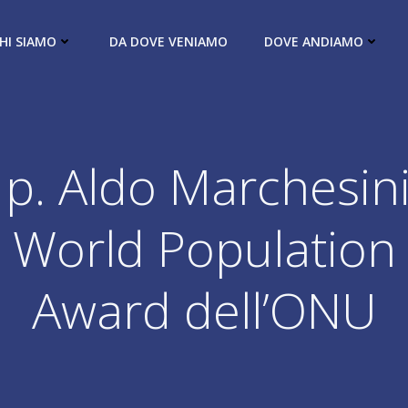
HI SIAMO
DA DOVE VENIAMO
DOVE ANDIAMO
 p. Aldo Marchesini 
World Population
Award dell’ONU