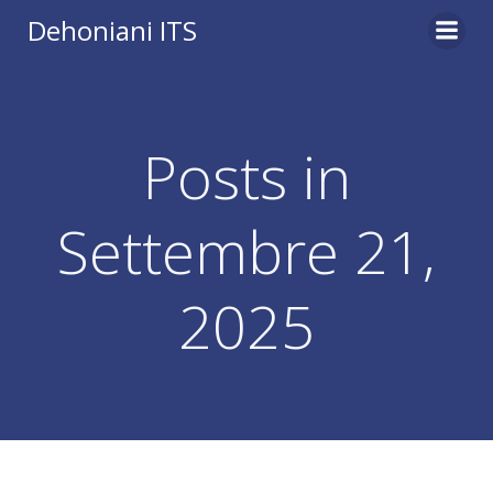
Vai
Dehoniani ITS
al
contenuto
Posts in
Settembre 21,
2025