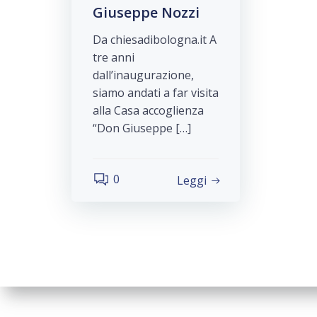
Giuseppe Nozzi
Da chiesadibologna.it A
tre anni
dall’inaugurazione,
siamo andati a far visita
alla Casa accoglienza
“Don Giuseppe […]
0
Leggi