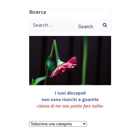
Ricerca
Search
for:
I tuoi discepoli
non sono riusciti a guarirlo
«Senza di me non potete fare nulla»
Categorie