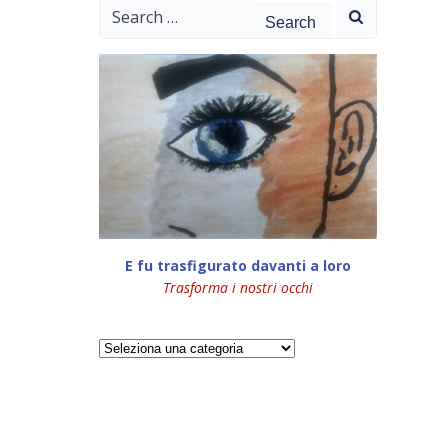
Search
for:
E fu trasfigurato davanti a loro
Trasforma i nostri occhi
Categorie