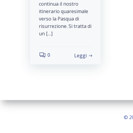
continua il nostro
itinerario quaresimale
verso la Pasqua di
risurrezione. Si tratta di
un […]
0
Leggi
© 2