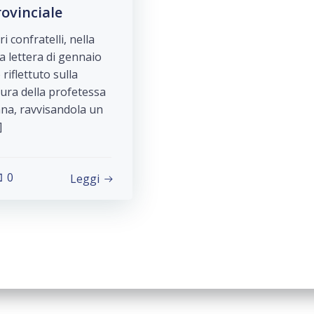
rovinciale
ri confratelli, nella
a lettera di gennaio
 riflettuto sulla
gura della profetessa
na, ravvisandola un
]
0
Leggi