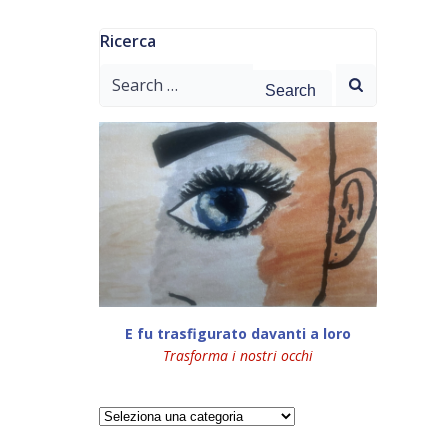
Ricerca
Search
for:
E fu trasfigurato davanti a loro
Trasforma i nostri occhi
Categorie