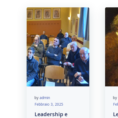
by
admin
by
Febbraio 3, 2025
Fe
Leadership e
L