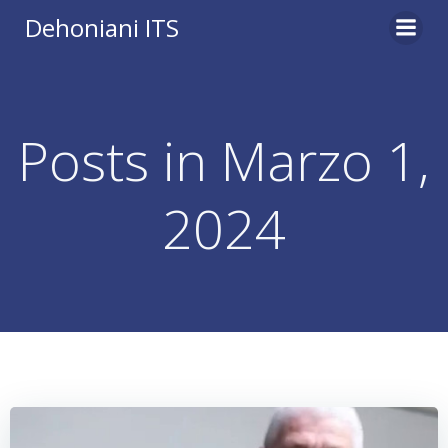
Vai
Dehoniani ITS
al
contenuto
Posts in Marzo 1,
2024