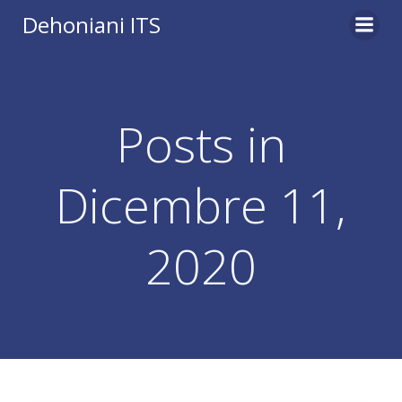
Vai
Dehoniani ITS
al
contenuto
Posts in
Dicembre 11,
2020