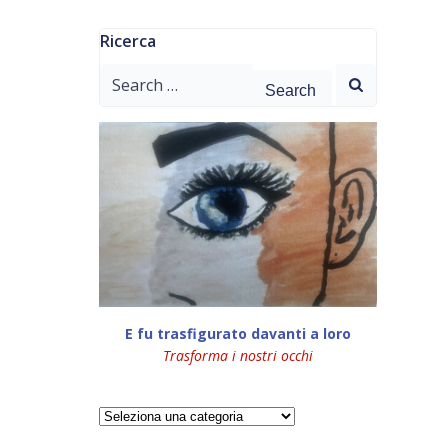
Ricerca
Search
for:
E fu trasfigurato davanti a loro
Trasforma i nostri occhi
Categorie