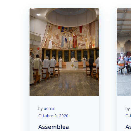
by
admin
by
Ottobre 9, 2020
Ot
Assemblea
A