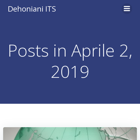
Vai
Dehoniani ITS
al
contenuto
Posts in Aprile 2,
2019