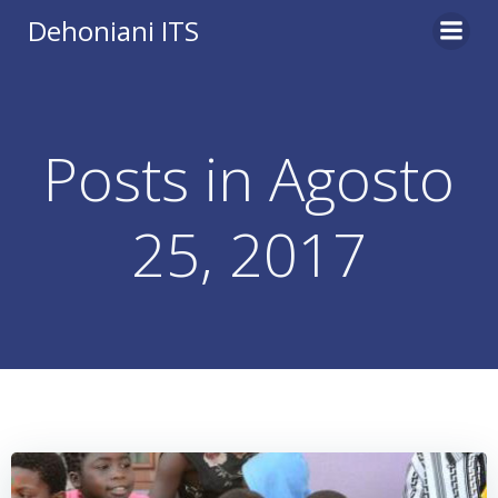
Vai
Dehoniani ITS
al
contenuto
Posts in Agosto
25, 2017