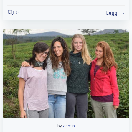
0
Leggi
by
admin