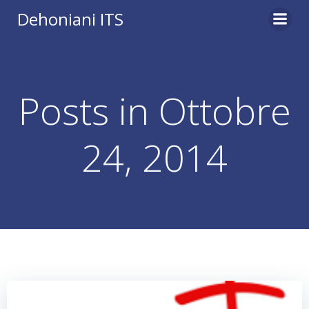
Vai
Dehoniani ITS
al
contenuto
Posts in Ottobre
24, 2014