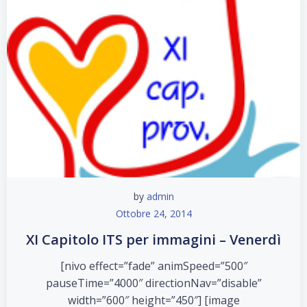
by
admin
Ottobre 24, 2014
XI Capitolo ITS per immagini – Venerdì
[nivo effect=”fade” animSpeed=”500″
pauseTime=”4000″ directionNav=”disable”
width=”600″ height=”450″] [image