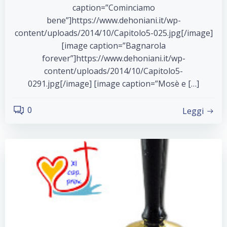
caption=”Cominciamo
bene”]https://www.dehoniani.it/wp-
content/uploads/2014/10/Capitolo5-025.jpg[/image]
[image caption=”Bagnarola
forever”]https://www.dehoniani.it/wp-
content/uploads/2014/10/Capitolo5-
0291.jpg[/image] [image caption=”Mosè e […]
0
Leggi