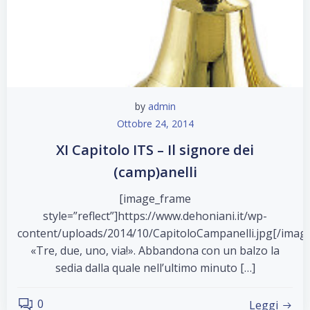
by
admin
Ottobre 24, 2014
XI Capitolo ITS – Il signore dei
(camp)anelli
[image_frame
style=”reflect”]https://www.dehoniani.it/wp-
content/uploads/2014/10/CapitoloCampanelli.jpg[/imag
«Tre, due, uno, via!». Abbandona con un balzo la
sedia dalla quale nell’ultimo minuto […]
0
Leggi