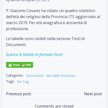
P. Giacomo Cesano ha stilato un quadro statistico
dell’età dei religiosi della Provincia ITS aggiornato al
marzo 2019. Per età anagrafica e anzianità di
professione.
Le tabelle sono visibili nella sezione Testi di
Documenti.
Scarica le tabelle in formato Excel
Categories:
Documenti
Vita della Provincia
Tags:
No Tag
Post
Post
Previous post
Next post
navigation
navigation
Comments are closed