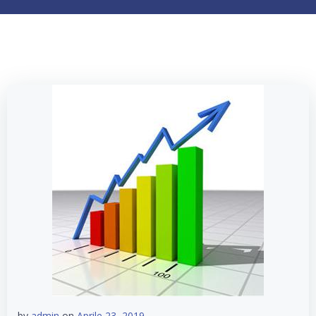
by
admin
on
Aprile 23, 2019