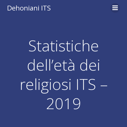
Vai
Dehoniani ITS
al
contenuto
Statistiche
dell’età dei
religiosi ITS –
2019