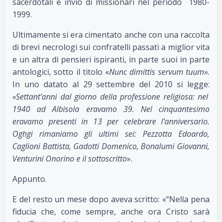
sacerdotali e invio di missionari nel periodo 1980-
1999.
Ultimamente si era cimentato anche con una raccolta
di brevi necrologi sui confratelli passati a miglior vita
e un altra di pensieri ispiranti, in parte suoi in parte
antologici, sotto il titolo «
Nunc dimittis servum tuum».
In uno datato al 29 settembre del 2010 si legge:
«Settant’anni dal giorno della professione religiosa: nel
1940 ad Albisola eravamo 39. Nel cinquantesimo
eravamo presenti in 13 per celebrare l’anniversario.
Oghgi rimaniamo gli ultimi sei: Pezzotta Edoardo,
Caglioni Battista, Gadotti Domenico, Bonalumi Giovanni,
Venturini Onorino e il sottoscritto
».
Appunto.
E del resto un mese dopo aveva scritto: «“Nella pena
fiducia che, come sempre, anche ora Cristo sarà