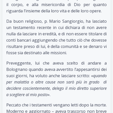
il corpo, e alla misericordia di Dio per quanto
riguarda l’insieme della loro vita e delle loro opere.
Da buon religioso, p. Mario Sangiorgio, ha lasciato
un testamento recente in cui dichiara di non avere
nulla da lasciare in eredità, e di non essere titolare di
conti bancari aggiungendo che tutto ciò che dovesse
risultare preso di lui, è della comunità e se denaro vi
fosse sia destinato alle missioni.
Preveggente, lui che aveva scelto di andare a
Bolognano quando aveva avvertito l’appesantirsi dei
suoi giorni, ha voluto anche lasciare scritto: «
quando
per malattia o altre cause non sarò più in grado di
decidere coscientemente, delego il mio diretto superiore
a scegliere al mio posto
».
Peccato che i testamenti vengano letti dopo la morte.
Moderno e aggiornato – aveva trascorso non breve