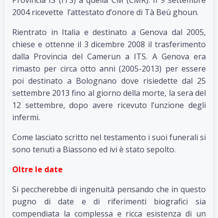
Provincia IS (ITS) a quella CM (CMR). Il 9 settembre
2004 ricevette l’attestato d’onore di Tà Beù ghoun.
Rientrato in Italia e destinato a Genova dal 2005,
chiese e ottenne il 3 dicembre 2008 il trasferimento
dalla Provincia del Camerun a ITS. A Genova era
rimasto per circa otto anni (2005-2013) per essere
poi destinato a Bolognano dove risiedette dal 25
settembre 2013 fino al giorno della morte, la sera del
12 settembre, dopo avere ricevuto l’unzione degli
infermi.
Come lasciato scritto nel testamento i suoi funerali si
sono tenuti a Biassono ed ivi è stato sepolto.
Oltre le date
Si peccherebbe di ingenuità pensando che in questo
pugno di date e di riferimenti biografici sia
compendiata la complessa e ricca esistenza di un