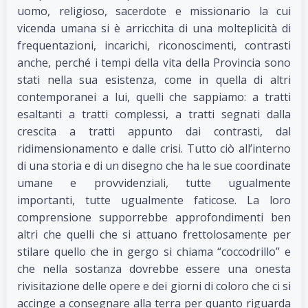
uomo, religioso, sacerdote e missionario la cui
vicenda umana si è arricchita di una molteplicità di
frequentazioni, incarichi, riconoscimenti, contrasti
anche, perché i tempi della vita della Provincia sono
stati nella sua esistenza, come in quella di altri
contemporanei a lui, quelli che sappiamo: a tratti
esaltanti a tratti complessi, a tratti segnati dalla
crescita a tratti appunto dai contrasti, dal
ridimensionamento e dalle crisi. Tutto ciò all’interno
di una storia e di un disegno che ha le sue coordinate
umane e provvidenziali, tutte ugualmente
importanti, tutte ugualmente faticose. La loro
comprensione supporrebbe approfondimenti ben
altri che quelli che si attuano frettolosamente per
stilare quello che in gergo si chiama “coccodrillo” e
che nella sostanza dovrebbe essere una onesta
rivisitazione delle opere e dei giorni di coloro che ci si
accinge a consegnare alla terra per quanto riguarda