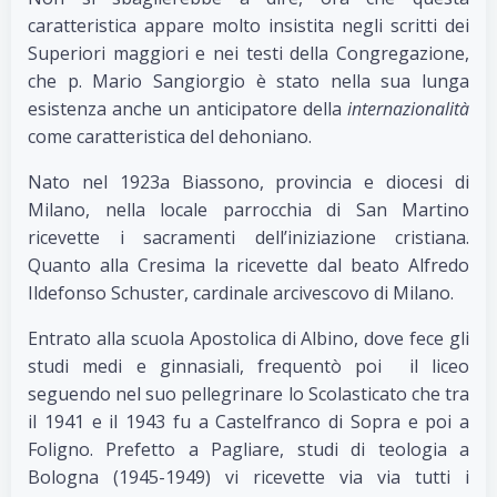
caratteristica appare molto insistita negli scritti dei
Superiori maggiori e nei testi della Congregazione,
che p. Mario Sangiorgio è stato nella sua lunga
esistenza anche un anticipatore della
internazionalità
come caratteristica del dehoniano.
Nato nel 1923a Biassono, provincia e diocesi di
Milano, nella locale parrocchia di San Martino
ricevette i sacramenti dell’iniziazione cristiana.
Quanto alla Cresima la ricevette dal beato Alfredo
Ildefonso Schuster, cardinale arcivescovo di Milano.
Entrato alla scuola Apostolica di Albino, dove fece gli
studi medi e ginnasiali, frequentò poi il liceo
seguendo nel suo pellegrinare lo Scolasticato che tra
il 1941 e il 1943 fu a Castelfranco di Sopra e poi a
Foligno. Prefetto a Pagliare, studi di teologia a
Bologna (1945-1949) vi ricevette via via tutti i