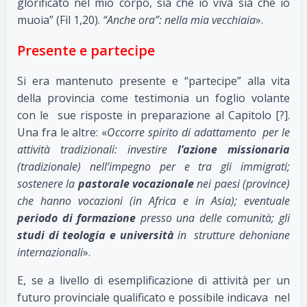
glorificato nel mio corpo, sia che io viva sia che io
muoia” (Fil 1,20).
“Anche ora”: nella mia vecchiaia
».
Presente e partecipe
Si era mantenuto presente e “partecipe” alla vita
della provincia come testimonia un foglio volante
con le sue risposte in preparazione al Capitolo [?].
Una fra le altre: «
Occorre spirito di adattamento per le
attività tradizionali: investire
l’azione missionaria
(tradizionale) nell’impegno per e tra gli immigrati;
sostenere la
pastorale vocazionale
nei paesi (province)
che hanno vocazioni (in Africa e in Asia); eventuale
periodo di formazione
presso una delle comunità; gli
studi di teologia e università
in strutture dehoniane
internazionali
».
E, se a livello di esemplificazione di attività per un
futuro provinciale qualificato e possibile indicava nel