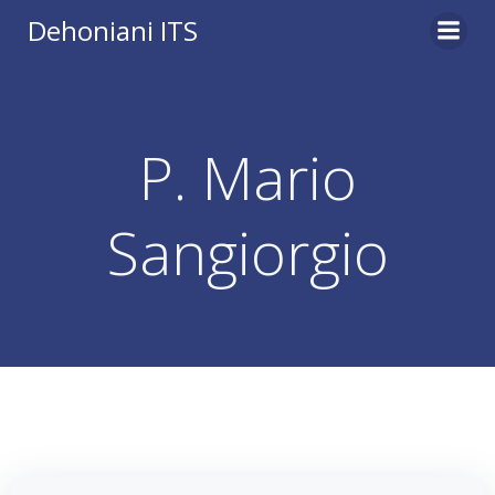
Vai
Dehoniani ITS
al
contenuto
P. Mario
Sangiorgio