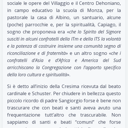
sociale le opere del Villaggio e il Centro Dehoniano,
in campo educativo la scuola di Monza, per la
pastorale la casa di Albino, un santuario, alcune
(poche) parrocchie e, per la spiritualità, Capiago, il
sogno che proponeva era «
che lo Spirito del Signore
susciti in alcuni confratelli della ITm e della ITS la volontà
e la potenza di costruire insieme una comunità segno di
riconciliazione e di fraternità
» e un altro sogno «
che i
confratelli d’Asia e d’Africa e America del Sud
arricchiscano la Congregazione con l’apporto specifico
della loro cultura e spiritualità
».
Si è detto all’inizio della Cresima ricevuta dal beato
cardinale e Schuster. Per chiudere in bellezza questo
piccolo ricordo di padre Sangiorgio forse è bene non
trascurare che con beati e santi aveva avuto una
frequentazione tutt’altro che trascurabile. Non
sappiamo di santi e beati “comuni” che forse