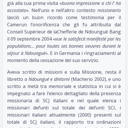
già alla sua prima visita «
buona impressione a chi l’ ha
accostato
». Nell’uno e nell’altro contesto
missionario
lasciò un buon ricordo come testimonia per il
Camerun l’onorificenza che gli fu attribuita dal
Conseil Supérieur de laChefferie de Ndoungué Bang
il 09 septembre 2004 «
vue le satisfecit manifesté par les
populations… pour toutes ses bonnes oeuvres durant le
séjour à Ndoungué
». E in Germania i ringraziamenti al
momento della cessazione del suo servizio.
Aveva scritto di missioni e sulla Missione, resta il
libretto
a Ndoungué e dintorni
(Macherio 2002), e uno
scritto a metà tra memoriale e statistica in cui si è
impegnato a fare l’elenco dettagliato della presenza
missionaria di SCJ italiani e nel quale elenca i
missionari defunti sul totale dei defunti SCI, i
missionari italiani attualmente (2000) presenti sul
totale di SCJ italiani, il rapporto tra ordinazioni