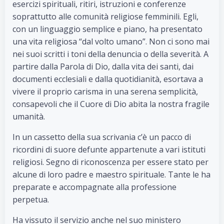
esercizi spirituali, ritiri, istruzioni e conferenze
soprattutto alle comunità religiose femminili. Egli,
con un linguaggio semplice e piano, ha presentato
una vita religiosa “dal volto umano”. Non ci sono mai
nei suoi scritti i toni della denuncia o della severità. A
partire dalla Parola di Dio, dalla vita dei santi, dai
documenti ecclesiali e dalla quotidianità, esortava a
vivere il proprio carisma in una serena semplicità,
consapevoli che il Cuore di Dio abita la nostra fragile
umanità.
In un cassetto della sua scrivania c’è un pacco di
ricordini di suore defunte appartenute a vari istituti
religiosi. Segno di riconoscenza per essere stato per
alcune di loro padre e maestro spirituale. Tante le ha
preparate e accompagnate alla professione
perpetua.
Ha vissuto il servizio anche nel suo ministero