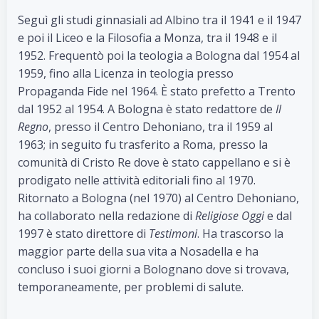
Seguì gli studi ginnasiali ad Albino tra il 1941 e il 1947
e poi il Liceo e la Filosofia a Monza, tra il 1948 e il
1952. Frequentò poi la teologia a Bologna dal 1954 al
1959, fino alla Licenza in teologia presso
Propaganda Fide nel 1964. È stato prefetto a Trento
dal 1952 al 1954. A Bologna è stato redattore de
Il
Regno
, presso il Centro Dehoniano, tra il 1959 al
1963; in seguito fu trasferito a Roma, presso la
comunità di Cristo Re dove è stato cappellano e si è
prodigato nelle attività editoriali fino al 1970.
Ritornato a Bologna (nel 1970) al Centro Dehoniano,
ha collaborato nella redazione di
Religiose Oggi
e dal
1997 è stato direttore di
Testimoni
. Ha trascorso la
maggior parte della sua vita a Nosadella e ha
concluso i suoi giorni a Bolognano dove si trovava,
temporaneamente, per problemi di salute.