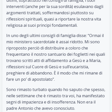
ultimi, soprattutto nei consigli di famiglia, i suoi
interventi (anche per la sua sordità) esulavano dagli
argomenti trattati, soffermandosi piuttosto su
riflessioni spirituali, quasi a riportare la nostra vita
religiosa ai suoi principi fondamentali.
In uno degli ultimi consigli di famiglia disse: “Ormai il
mio ministero sacerdotale è assai ridotto. Mi sono
riproposto perciò di distribuire a coloro che
frequentano il nostro santuario dei foglietti nei quali
trovano scritti atti di affidamento a Gesù e a Maria,
riflessioni sul Cuore di Gesù e sull’eucaristia,
preghiere di abbandono. È il modo che mi rimane di
fare un po’ di apostolato”.
Sono rimasto turbato quando ho saputo che spesso,
nelle settimane che è rimasto tra voi, ha manifestato
segni di impazienza e di insofferenza. Non era il
padre Antonio che avevo conosciuto.