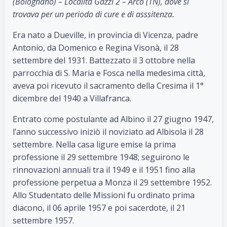
(Bolognano) – Località Gazzi 2 – Arco (TN), dove si
trovava per un periodo di cure e di asssitenza.
Era nato a Dueville, in provincia di Vicenza, padre
Antonio, da Domenico e Regina Visonà, il 28
settembre del 1931. Battezzato il 3 ottobre nella
parrocchia di S. Maria e Fosca nella medesima città,
aveva poi ricevuto il sacramento della Cresima il 1°
dicembre del 1940 a Villafranca.
Entrato come postulante ad Albino il 27 giugno 1947,
l’anno successivo iniziò il noviziato ad Albisola il 28
settembre. Nella casa ligure emise la prima
professione il 29 settembre 1948; seguirono le
rinnovazioni annuali tra il 1949 e il 1951 fino alla
professione perpetua a Monza il 29 settembre 1952.
Allo Studentato delle Missioni fu ordinato prima
diacono, il 06 aprile 1957 e poi sacerdote, il 21
settembre 1957.