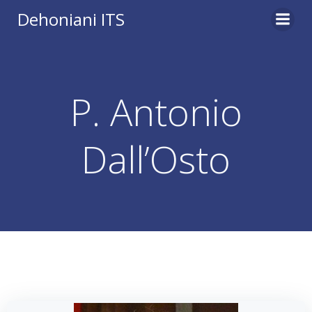
Vai
Dehoniani ITS
al
contenuto
P. Antonio
Dall’Osto