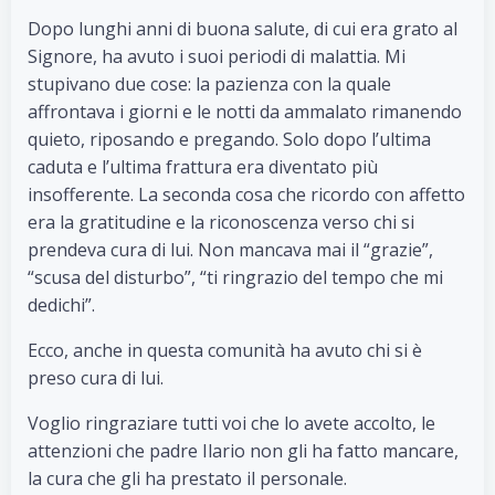
Dopo lunghi anni di buona salute, di cui era grato al
Signore, ha avuto i suoi periodi di malattia. Mi
stupivano due cose: la pazienza con la quale
affrontava i giorni e le notti da ammalato rimanendo
quieto, riposando e pregando. Solo dopo l’ultima
caduta e l’ultima frattura era diventato più
insofferente. La seconda cosa che ricordo con affetto
era la gratitudine e la riconoscenza verso chi si
prendeva cura di lui. Non mancava mai il “grazie”,
“scusa del disturbo”, “ti ringrazio del tempo che mi
dedichi”.
Ecco, anche in questa comunità ha avuto chi si è
preso cura di lui.
Voglio ringraziare tutti voi che lo avete accolto, le
attenzioni che padre Ilario non gli ha fatto mancare,
la cura che gli ha prestato il personale.