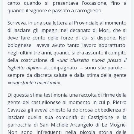
canto quando si presentava l’occasione, fino a
quando il Signore è passato a raccoglierlo.
Scriveva, in una sua lettera al Provinciale al momento
di lasciare gli impegni nel decanato di Mori, che si
deve fare conto delle forze di cui si dispone. Nel
bolognese aveva avuto tanto lavoro soprattutto
negli ultimi tre anni, quando si era assunto il compito
della costruzione di «
una chiesetta nuova presso il
laghetto alpino
» accompagnato – sono sue parole –
sempre da discreta salute e dalla stima della gente
«
nonostante i miei limiti
».
Di questa stima testimonia una raccolta di firme della
gente del castiglionese al momento in cui p. Pietro
Cavazza gli aveva chiesto la dolorosa obbedienza di
lasciare quella sua comunità di Castiglione e la
parrocchia di San Michele Arcangelo di Le Mogne.
Non sono infrequenti nella piccola storia delle