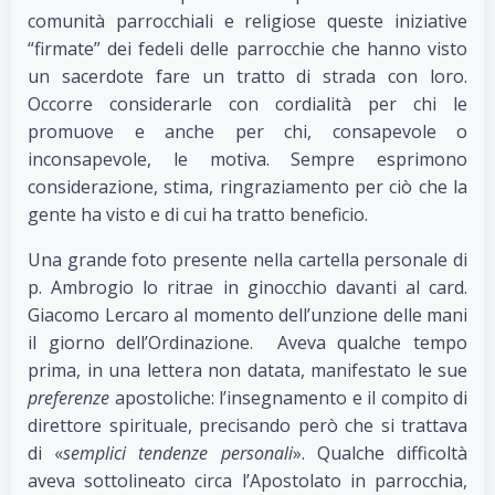
comunità parrocchiali e religiose queste iniziative
“firmate” dei fedeli delle parrocchie che hanno visto
un sacerdote fare un tratto di strada con loro.
Occorre considerarle con cordialità per chi le
promuove e anche per chi, consapevole o
inconsapevole, le motiva. Sempre esprimono
considerazione, stima, ringraziamento per ciò che la
gente ha visto e di cui ha tratto beneficio.
Una grande foto presente nella cartella personale di
p. Ambrogio lo ritrae in ginocchio davanti al card.
Giacomo Lercaro al momento dell’unzione delle mani
il giorno dell’Ordinazione. Aveva qualche tempo
prima, in una lettera non datata, manifestato le sue
preferenze
apostoliche: l’insegnamento e il compito di
direttore spirituale, precisando però che si trattava
di «
semplici tendenze personali
». Qualche difficoltà
aveva sottolineato circa l’Apostolato in parrocchia,