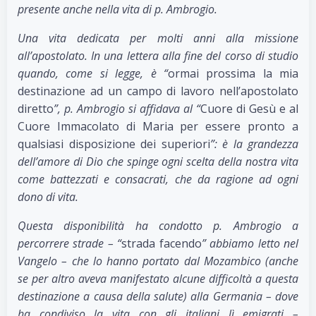
presente anche nella vita di p. Ambrogio.
Una vita dedicata per molti anni alla missione
all’apostolato. In una lettera alla fine del corso di studio
quando, come si legge, è “
ormai prossima la mia
destinazione ad un campo di lavoro nell’apostolato
diretto
”, p. Ambrogio si affidava al “
Cuore di Gesù e al
Cuore Immacolato di Maria per essere pronto a
qualsiasi disposizione dei superiori
”: è la grandezza
dell’amore di Dio che spinge ogni scelta della nostra vita
come battezzati e consacrati, che da ragione ad ogni
dono di vita.
Questa disponibilità ha condotto p. Ambrogio a
percorrere strade – “
strada facendo
” abbiamo letto nel
Vangelo – che lo hanno portato dal Mozambico (anche
se per altro aveva manifestato alcune difficoltà a questa
destinazione a causa della salute) alla Germania – dove
ha condiviso la vita con gli italiani lì emigrati –