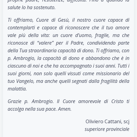
salute lo ha sostenuto.
Ti offriamo, Cuore di Gesù, il nostro cuore capace di
contemplarti e capace di riconoscere che il tuo amore
vale più della vita: un cuore d’uomo, fragile, ma che
riconosce di “valere” per il Padre, condividendo parte
della Tua straordinaria capacità di dono. Ti offriamo, con
p. Ambrogio, la capacità di dono e abbandono che è in
ciascuno di noi e che ha accompagnato i suoi anni. Tutti i
suoi giorni, non solo quelli vissuti come missionario del
tuo Vangelo, ma anche quelli segnati dalla fragilità della
malattia.
Grazie p. Ambrogio. Il Cuore amorevole di Cristo ti
accolga nella sua pace. Amen.
Oliviero Cattani, scj
superiore provinciale