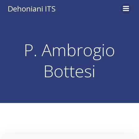
Vai
Dehoniani ITS
al
contenuto
P. Ambrogio
Bottesi