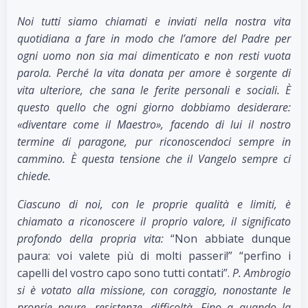
Noi tutti siamo chiamati e inviati nella nostra vita
quotidiana a fare in modo che l’amore del Padre per
ogni uomo non sia mai dimenticato e non resti vuota
parola. Perché la vita donata per amore è sorgente di
vita ulteriore, che sana le ferite personali e sociali. È
questo quello che ogni giorno dobbiamo desiderare:
«diventare come il Maestro», facendo di lui il nostro
termine di paragone, pur riconoscendoci sempre in
cammino. È questa tensione che il Vangelo sempre ci
chiede.
Ciascuno di noi, con le proprie qualità e limiti, è
chiamato a riconoscere il proprio valore, il significato
profondo della propria vita:
“Non abbiate dunque
paura: voi valete più di molti passeri!” “perfino i
capelli del vostro capo sono tutti contati”.
P. Ambrogio
si è votato alla missione, con coraggio, nonostante le
proprie paure, resistenze, difficoltà. Fino a quando la