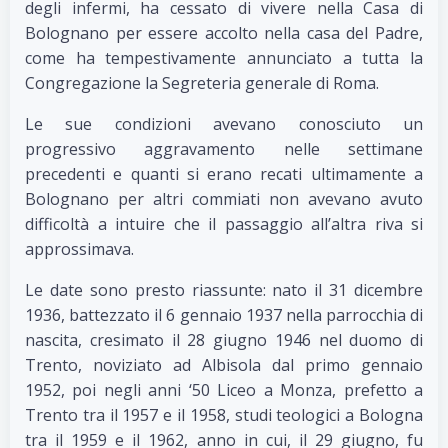
degli infermi, ha cessato di vivere nella Casa di
Bolognano per essere accolto nella casa del Padre,
come ha tempestivamente annunciato a tutta la
Congregazione la Segreteria generale di Roma.
Le sue condizioni avevano conosciuto un
progressivo aggravamento nelle settimane
precedenti e quanti si erano recati ultimamente a
Bolognano per altri commiati non avevano avuto
difficoltà a intuire che il passaggio all’altra riva si
approssimava.
Le date sono presto riassunte: nato il 31 dicembre
1936, battezzato il 6 gennaio 1937 nella parrocchia di
nascita, cresimato il 28 giugno 1946 nel duomo di
Trento, noviziato ad Albisola dal primo gennaio
1952, poi negli anni ‘50 Liceo a Monza, prefetto a
Trento tra il 1957 e il 1958, studi teologici a Bologna
tra il 1959 e il 1962, anno in cui, il 29 giugno, fu