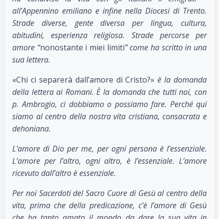
all’Appennino emiliano e infine nella Diocesi di Trento.
Strade diverse, gente diversa per lingua, cultura,
abitudini, esperienza religiosa. Strade percorse per
amore “
nonostante i miei limiti
” come ha scritto in una
sua lettera.
«Chi ci separerà dall’amore di Cristo?»
è la domanda
della lettera ai Romani. È la domanda che tutti noi, con
p. Ambrogio, ci dobbiamo o possiamo fare. Perché qui
siamo al centro della nostra vita cristiana, consacrata e
dehoniana.
L’amore di Dio per me, per ogni persona è l’essenziale.
L’amore per l’altro, ogni altro, è l’essenziale. L’amore
ricevuto dall’altro è essenziale.
Per noi Sacerdoti del Sacro Cuore di Gesù al centro della
vita, prima che della predicazione, c’è l’amore di Gesù
che ha tanto amato il mondo da dare la sua vita in