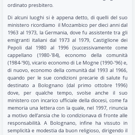
ordinato presbitero.
Di alcuni luoghi si è appena detto, di quelli del suo
ministero ricordiamo il Mozambico per dieci anni dal
1963 al 1973, la Germania, dove fu assistente tra gli
emigranti italiani dal 1973 al 1979, Castiglione dei
Pepoli dal 1980 al 1996 (successivamente come
cappellano (1980-’84), economo della comunità
(1984-’90), vicario economo di Le Mogne (1990-’96) e,
di nuovo, economo della comunità dal 1993 al 1966,
quando per le sue condizioni precarie di salute fu
destinato a Bolognano (dal primo ottobre 1996)
dove, per qualche tempo, svolse anche il suo
ministero con incarico ufficiale della diocesi, come fa
memoria una lettera con la quale, nel 1997, rinuncia
a motivo dell’ansia che lo condizionava di fronte alle
responsabilità. A Bolognano, infine ha vissuto in
semplicità e modestia da buon religioso, dirigendo il