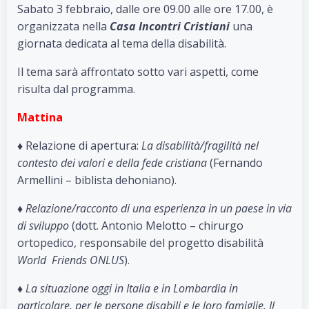
Sabato 3 febbraio, dalle ore 09.00 alle ore 17.00, è
organizzata nella
Casa Incontri Cristiani
una
giornata dedicata al tema della disabilità.
Il tema sarà affrontato sotto vari aspetti, come
risulta dal programma.
Mattina
♦ Relazione di apertura:
La disabilità/fragilità nel
contesto dei valori e della fede cristiana
(Fernando
Armellini – biblista dehoniano).
♦
Relazione/racconto di una esperienza in un paese in via
di sviluppo
(dott. Antonio Melotto – chirurgo
ortopedico, responsabile del progetto disabilità
World Friends ONLUS
).
♦
La situazione oggi in Italia e in Lombardia in
particolare, per le persone disabili e le loro famiglie. Il