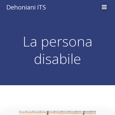
Vai
Dehoniani ITS
al
contenuto
La persona
disabile