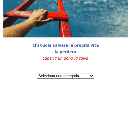
Chi vuole salvare la propria vita
la perderà
Saperla un dono la salva
Categorie