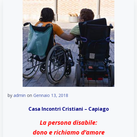
by
admin
on
Gennaio 13, 2018
Casa Incontri Cristiani – Capiago
La persona disabile:
dono e richiamo d’amore