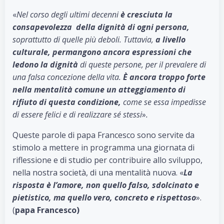
«
Nel corso degli ultimi decenni
è cresciuta la
consapevolezza della dignità di ogni persona
,
soprattutto di quelle più deboli. Tuttavia,
a livello
culturale, permangono ancora espressioni che
ledono la dignità
di queste persone, per il prevalere di
una falsa concezione della vita.
È ancora troppo forte
nella mentalità comune un atteggiamento di
rifiuto di questa condizione
,
come se essa impedisse
di essere felici e di realizzare sé stessi
»
.
Queste parole di papa Francesco sono servite da
stimolo a mettere in programma una giornata di
riflessione e di studio per contribuire allo sviluppo,
nella nostra società, di una mentalità nuova. «
La
risposta è l’amore, non quello falso, sdolcinato e
pietistico, ma quello vero
, concreto e rispettoso
».
(
papa Francesco)