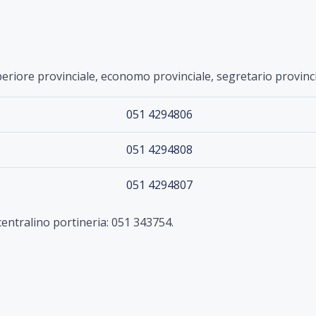
uperiore provinciale, economo provinciale, segretario provinci
051 4294806
051 4294808
051 4294807
centralino portineria: 051 343754.