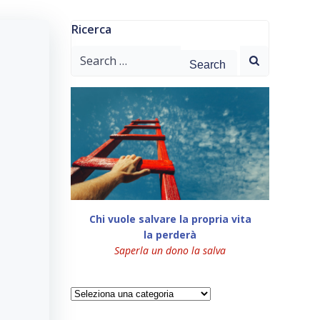
Ricerca
Search
for:
Chi vuole salvare la propria vita
la perderà
Saperla un dono la salva
Categorie