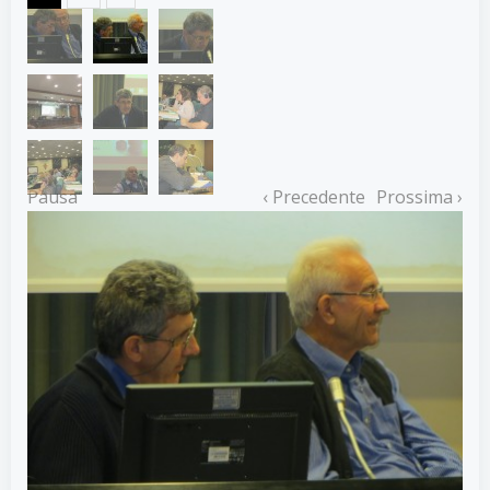
Pausa
‹ Precedente
Prossima ›