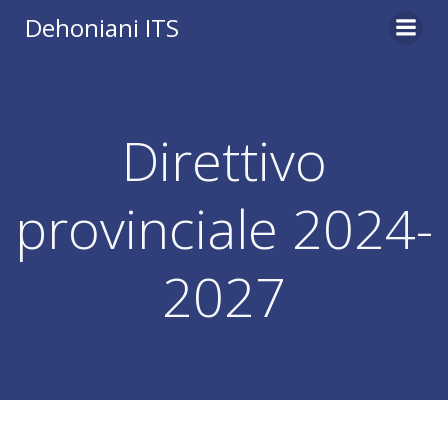
Vai
Dehoniani ITS
al
contenuto
Direttivo
provinciale 2024-
2027