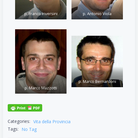
p. Franco Inversini
p. Antonio Viola
p. Marco Bernardoni
p. Marco Mazzotti
Categories:
Vita della Provincia
Tags:
No Tag