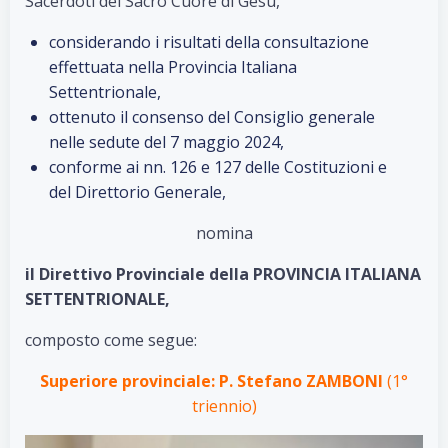
Sacerdoti del Sacro Cuore di Gesù,
considerando i risultati della consultazione
effettuata nella Provincia Italiana
Settentrionale,
ottenuto il consenso del Consiglio generale
nelle sedute del 7 maggio 2024,
conforme ai nn. 126 e 127 delle Costituzioni e
del Direttorio Generale,
nomina
il
Direttivo Provinciale della PROVINCIA
ITALIANA
SETTENTRIONALE,
composto come segue:
Superiore provinciale: P. Stefano ZAMBONI
(1°
triennio)