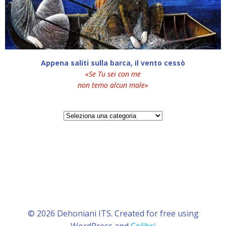
Appena saliti sulla barca, il vento cessò
«Se Tu sei con me
non temo alcun male»
Categorie
© 2026 Dehoniani ITS. Created for free using