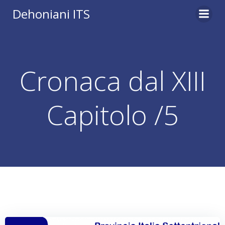
Vai
Dehoniani ITS
al
contenuto
Cronaca dal XIII
Capitolo /5