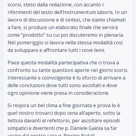
scorsi, steso dalla redazione, con accanto i
riferimenti del testo dell’Instrumentum laboris. In un
lavoro di discussione e di sintesi, che siamo chiamati
a fare, si produce un elaborato finale che servirà
come “prodotto” su cui poi discuteremo in plenaria.
Nel pomeriggio si lavora nella stessa modalità così
da sviluppare e affrontare tutti i nove temi.
Piace questa modalità partecipativa che ci trova a
confronto su tante questioni aperte nei giorni scorsi.
Interessante e coinvolgente è lo sforzo di arrivare a
delle conclusioni dove tutti sono ascoltati e dove
ogni opinione viene presa in considerazione.
Si respira un bel clima a fine giornata e prova lo è
quel nostro trovarci dopo cena all’aperto, sotto la
tettoia davanti al refettorio, per ascoltare episodi
simpatici e divertenti che p. Daniele Gaiola sa far
uscire dal nostro caro p. Pierino Natali.