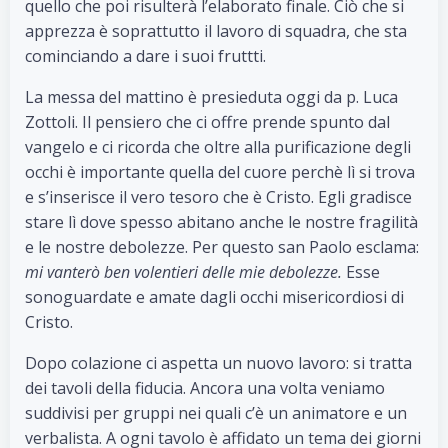
quello che poi risulterà l’elaborato finale. Ciò che si
apprezza è soprattutto il lavoro di squadra, che sta
cominciando a dare i suoi fruttti.
La messa del mattino è presieduta oggi da p. Luca
Zottoli. Il pensiero che ci offre prende spunto dal
vangelo e ci ricorda che oltre alla purificazione degli
occhi è importante quella del cuore perchè lì si trova
e s’inserisce il vero tesoro che è Cristo. Egli gradisce
stare lì dove spesso abitano anche le nostre fragilità
e le nostre debolezze. Per questo san Paolo esclama:
mi vanterò ben volentieri delle mie debolezze.
Esse
sonoguardate e amate dagli occhi misericordiosi di
Cristo.
Dopo colazione ci aspetta un nuovo lavoro: si tratta
dei tavoli della fiducia. Ancora una volta veniamo
suddivisi per gruppi nei quali c’è un animatore e un
verbalista. A ogni tavolo è affidato un tema dei giorni