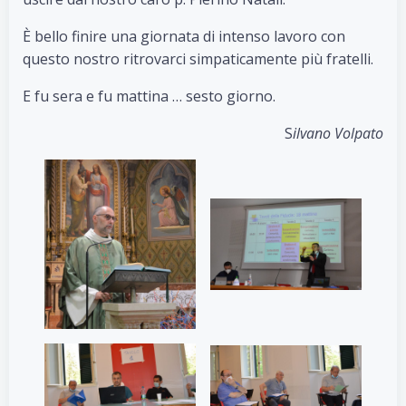
È bello finire una giornata di intenso lavoro con
questo nostro ritrovarci simpaticamente più fratelli.
E fu sera e fu mattina … sesto giorno.
S
ilvano Volpato