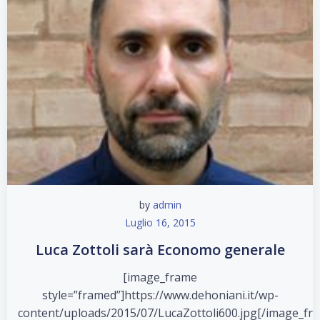
by
admin
Luglio 16, 2015
Luca Zottoli sarà Economo generale
[image_frame
style=”framed”]https://www.dehoniani.it/wp-
content/uploads/2015/07/LucaZottoli600.jpg[/image_fr