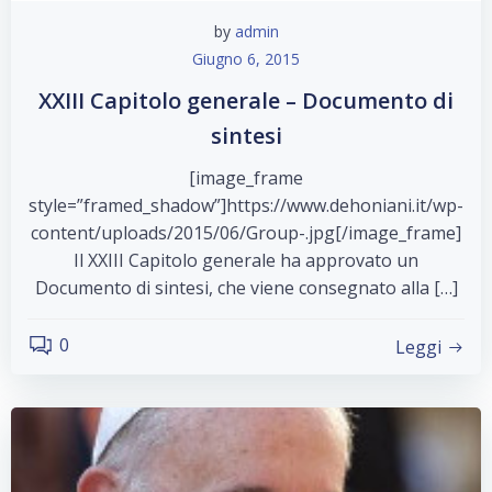
by
admin
Giugno 6, 2015
XXIII Capitolo generale – Documento di
sintesi
[image_frame
style=”framed_shadow”]https://www.dehoniani.it/wp-
content/uploads/2015/06/Group-.jpg[/image_frame]
Il XXIII Capitolo generale ha approvato un
Documento di sintesi, che viene consegnato alla […]
0
Leggi