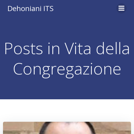
Vai
Dehoniani ITS
al
contenuto
Posts in Vita della
Congregazione