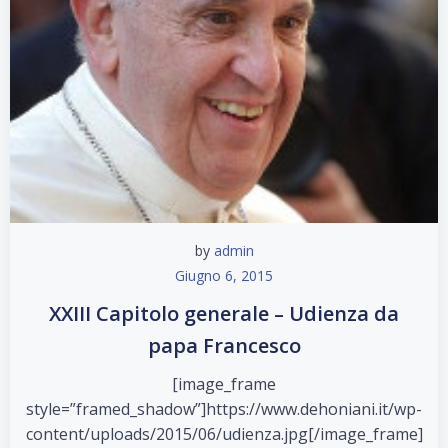
by
admin
Giugno 6, 2015
XXIII Capitolo generale – Udienza da
papa Francesco
[image_frame
style=”framed_shadow”]https://www.dehoniani.it/wp-
content/uploads/2015/06/udienza.jpg[/image_frame]