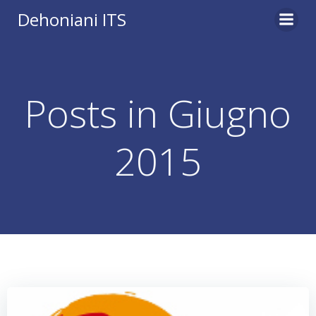
Vai
Dehoniani ITS
al
contenuto
Posts in Giugno
2015