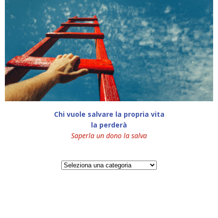
Chi vuole salvare la propria vita
la perderà
Saperla un dono la salva
Categorie