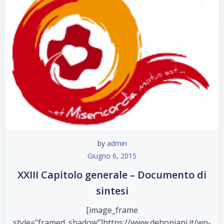
by
admin
Giugno 6, 2015
XXIII Capitolo generale – Documento di
sintesi
[image_frame
style=”framed_shadow”]https://www.dehoniani.it/wp-