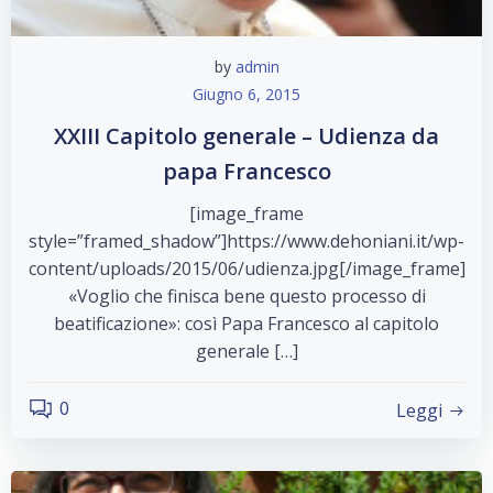
by
admin
Giugno 6, 2015
XXIII Capitolo generale – Udienza da
papa Francesco
[image_frame
style=”framed_shadow”]https://www.dehoniani.it/wp-
content/uploads/2015/06/udienza.jpg[/image_frame]
«Voglio che finisca bene questo processo di
beatificazione»: così Papa Francesco al capitolo
generale […]
0
Leggi